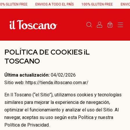
% GLUTEN FREE
ENVIOS A TODO EL PAÍS
100% GLUTEN FREE
ENVIOS 
0
POLÍTICA DE COOKIES iL
TOSCANO
Última actualización:
04/02/2026
Sitio web:
https://tienda.iltoscano.com.ar/
En Il Toscano (“el Sitio”), utilizamos cookies y tecnologías
similares para mejorar la experiencia de navegación,
optimizar el funcionamiento y analizar el uso del Sitio. Al
navegar, aceptas su uso según esta Política y nuestra
Política de Privacidad
.