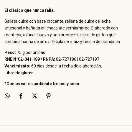
El clásico que nunca falla.
Galleta dulce con base crocante, rellena de dulce de leche
artesanal y bañada en chocolate semiamargo. Elaborado con
manteca, azúcar, huevo y una premezcla libre de gluten que
combina harina de arroz, fécula de maíz y fécula de mandioca.
Peso:
75 g por unidad.
RNE N°02-041.189 / RNPA:
02-727196 | 02-727197
Vencimiento:
60 días desde la fecha de elaboración.
Libre de gluten.
*Conservar en ambiente fresco y seco.